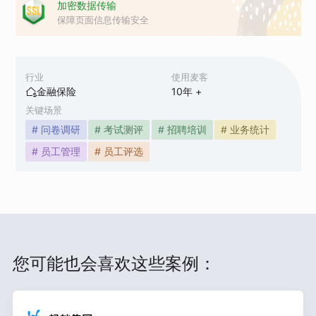
加密数据传输
保障页面信息传输安全
行业
使用麦客
金融保险
10
年 +
关键场景
# 问卷调研
# 考试测评
# 招聘培训
# 业务统计
# 员工管理
# 员工评选
您可能也会喜欢这些案例：