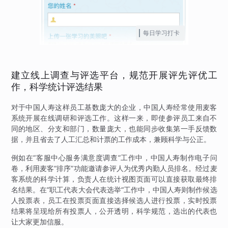
每日学习打卡
建立线上调查与评选平台，规范开展评先评优工
作，科学统计评选结果
对于中国人寿这样员工基数庞大的企业，中国人寿经常使用麦客
系统开展在线调研和评选工作。这样一来，即使参评员工来自不
同的地区、分支和部门，数量庞大，也能同步收集第一手反馈数
据，并且省去了人工汇总和计票的工作成本，兼顾科学与公正。
例如在“客服中心服务满意度调查”工作中，中国人寿制作电子问
卷，利用麦客“排序”功能邀请参评人为优秀内勤人员排名。经过麦
客系统的科学计算，负责人在统计视图页面可以直接获取最终排
名结果。在“职工代表大会代表选举“工作中，中国人寿则制作候选
人投票表，员工在投票页面直接选择候选人进行投票，实时投票
结果将呈现给所有投票人，公开透明，科学规范，选出的代表也
让大家更加信服。