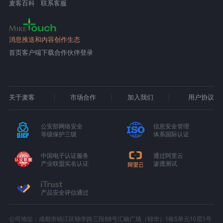
麦客百科
联系客服
消息推送和内容创作生态
首页
客户端下载
合作伙伴登录
关于麦客
市场合作
加入我们
用户协议
公安部网络安全
信息安全管理
等级保护三级
体系国际认证
中国电子认证服务
通过阿里云
产业联盟实名认证
渗透测试
产品安全评估通过
公司地址：成都市锦江区锦华路三段88号汇融广场（锦华）1栋5单元10层1号