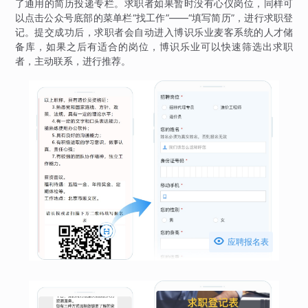
了通用的简历投递专栏。求职者如果暂时没有心仪岗位，同样可
以点击公众号底部的菜单栏“找工作”——“填写简历”，进行求职登
记。提交成功后，求职者会自动进入博识乐业麦客系统的人才储
备库，如果之后有适合的岗位，博识乐业可以快速筛选出求职
者，主动联系，进行推荐。

应聘报名表