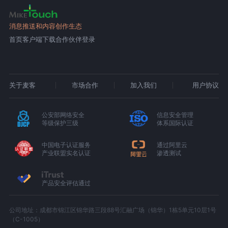
消息推送和内容创作生态
首页
客户端下载
合作伙伴登录
关于麦客
市场合作
加入我们
用户协议
公安部网络安全
信息安全管理
等级保护三级
体系国际认证
中国电子认证服务
通过阿里云
产业联盟实名认证
渗透测试
产品安全评估通过
公司地址：成都市锦江区锦华路三段88号汇融广场（锦华）1栋5单元10层1号
（C-1005）