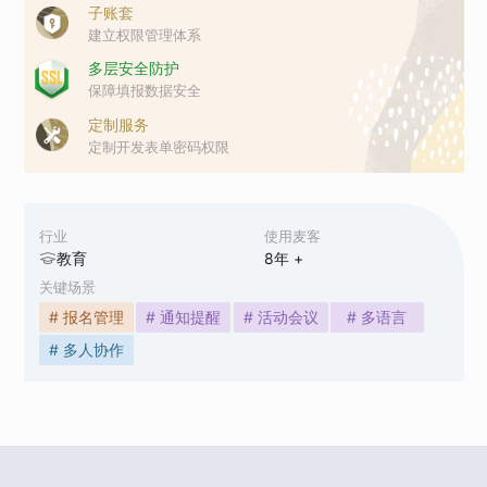
子账套
建立权限管理体系
多层安全防护
保障填报数据安全
定制服务
定制开发表单密码权限
行业
使用麦客
教育
8
年 +
关键场景
# 报名管理
# 通知提醒
# 活动会议
# 多语言
# 多人协作