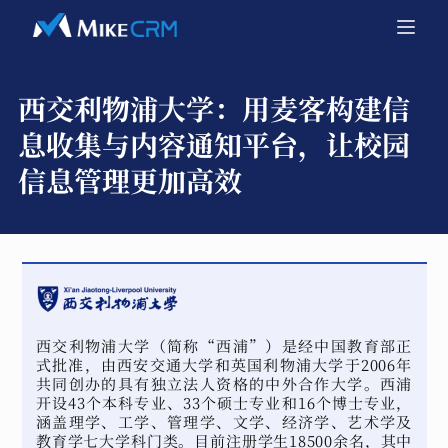
西交利物浦大学：
用麦客构建信
息收集与内容通知平台，让校园
信息管理更加高效
西交利物浦大学（简称“西浦”）是经中国教育部正
式批准，由西安交通大学和英国利物浦大学于2006年
共同创办的具有独立法人资格的中外合作大学。西浦
开设43个本科专业、33个硕士专业和16个博士专业，
涵盖理学、工学、管理学、文学、经济学、艺术学及
教育学七大学科门类。目前注册学生18500余名，其中