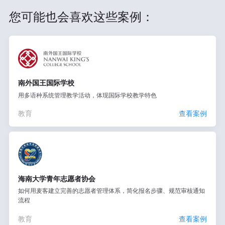
您可能也会喜欢这些案例：
南外国王国际学校
用多语种系统管理教学活动，体现国际学校教学特色
教育
查看案例
海南大学青年志愿者协会
如何用麦客建立完善的志愿者管理体系，简化报名步骤、规范审核通知
流程
教育
查看案例